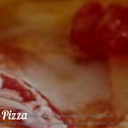
 Pizza
en, diese Website und die Nutzererfahrung zu verbessern
Ablehnung womöglich nicht mehr alle Funktionalitäten der Seite