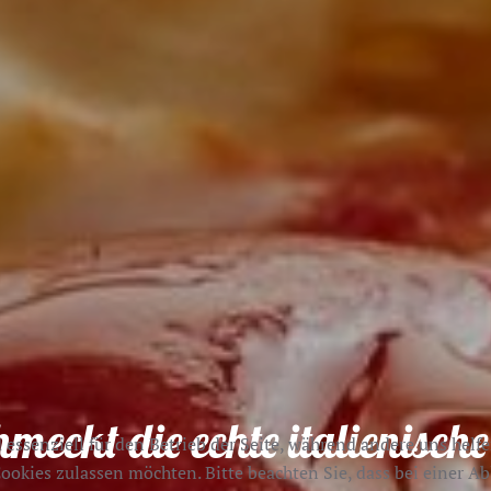
hmeckt die echte italienische
 essenziell für den Betrieb der Seite, während andere uns helf
 Cookies zulassen möchten. Bitte beachten Sie, dass bei einer 